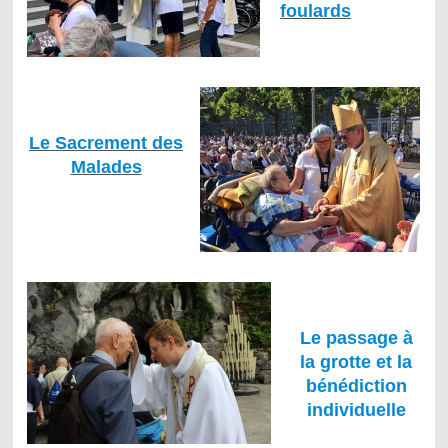
foulards
Le Sacrement des
Malades
Le passage à
la grotte et la
bénédiction
individuelle