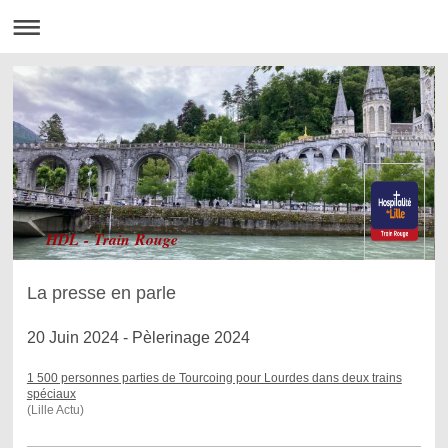
HDL - Train Rouge
La presse en parle
20 Juin 2024 - Pèlerinage 2024
1 500 personnes parties de Tourcoing pour Lourdes dans deux trains
spéciaux
(Lille Actu)