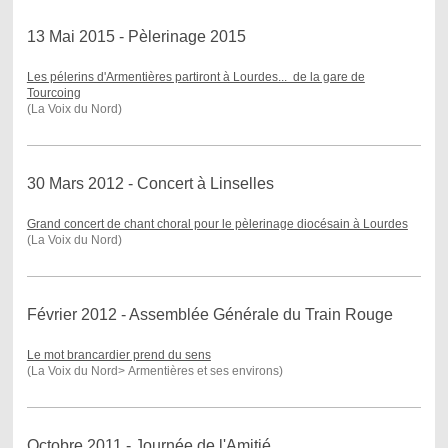
13 Mai 2015 - Pèlerinage 2015
Les pélerins d'Armentières partiront à Lourdes... de la gare de
Tourcoing
(La Voix du Nord)
30 Mars 2012 - Concert à Linselles
Grand concert de chant choral pour le pèlerinage diocésain à Lourdes
(La Voix du Nord)
Février 2012 - Assemblée Générale du Train Rouge
Le mot brancardier prend du sens
(La Voix du Nord> Armentières et ses environs )
Octobre 2011 - Journée de l'Amitié