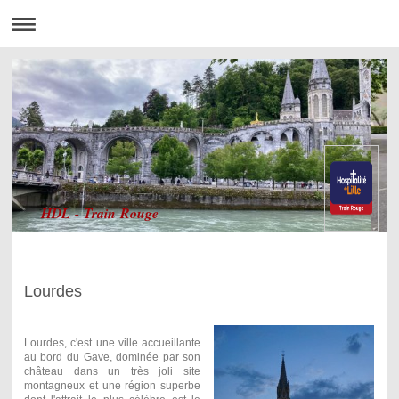
HDL - Train Rouge
Lourdes
Lourdes, c'est une ville accueillante
au bord du Gave, dominée par son
château dans un très joli site
montagneux et une région superbe