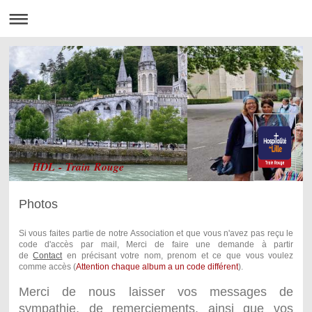
HDL - Train Rouge
Photos
Si vous faites partie de notre Association et que vous n'avez pas reçu le
code d'accès par mail, Merci de faire une demande à partir
de
Contact
en précisant votre nom, prenom et ce que vous voulez
comme accès (
Attention chaque album a un code différent
).
Merci de nous laisser vos messages de
sympathie, de remerciements, ainsi que vos