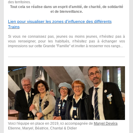
des territoires.
Tout cela se réalise dans un esprit d’amitié, de charité, de solidarité
et de bienveillance.
Lien pour visualiser les zones d'influence des différents
Trains
Si vous ne connaissez pas, jeunes ou moins jeunes, n'hésitez pas à
vous renseigner,
pour les habitués, n'hésitez pas à échanger vos
impressions sur cette Grande "Famille" et inviter à resserrer nos rangs...
Voici l'équipe en place en 2019, ici accompagnée de
Maryel Devéra
Etienne, Maryel, Béatrice, Chantal & Didier